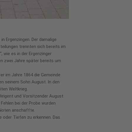
 in Ergenzingen. Der damalige
teilungen trennten sich bereits im
, wie es in der Ergenzinger
en zwei Jahre später bereits um
rrer im Jahre 1864 die Gemeinde
ren seinem Sohn August. In den
iten Weltkrieg.
Dirigent und Vorsitzender August
 Fehlen bei der Probe wurden
 Noten anschaffte.
e oder Tiefen zu erkennen. Das