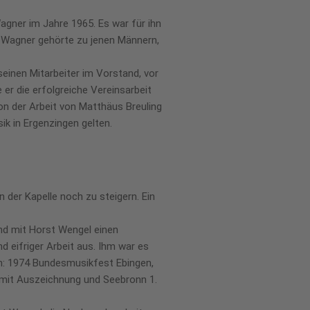
gner im Jahre 1965. Es war für ihn
nd Wagner gehörte zu jenen Männern,
einen Mitarbeiter im Vorstand, vor
 er die erfolgreiche Vereinsarbeit
on der Arbeit von Matthäus Breuling
k in Ergenzingen gelten.
 der Kapelle noch zu steigern. Ein
nd mit Horst Wengel einen
d eifriger Arbeit aus. Ihm war es
en: 1974 Bundesmusikfest Ebingen,
 mit Auszeichnung und Seebronn 1.