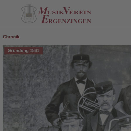
Zum
Inhalt
springen
Chronik
Gründung 1861