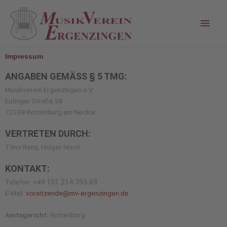
Zum
Hau
Inhalt
springen
Impressum
ANGABEN GEMÄSS § 5 TMG:
Musikverein Ergenzingen e.V.
Eutinger Straße 58
72108 Rottenburg am Neckar
VERTRETEN DURCH:
Timo Renz, Holger Nisch
KONTAKT:
151 214 395 69
Telefon: +49
E-Mail:
vorsitzende@mv-ergenzingen.de
Amtsgericht:
Rottenburg