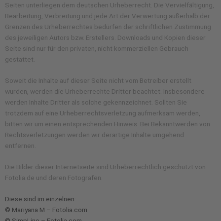
Seiten unterliegen dem deutschen Urheberrecht. Die Vervielfältigung,
Bearbeitung, Verbreitung und jede Art der Verwertung außerhalb der
Grenzen des Urheberrechtes bedürfen der schriftlichen Zustimmung
des jeweiligen Autors bzw. Erstellers. Downloads und Kopien dieser
Seite sind nur für den privaten, nicht kommerziellen Gebrauch
gestattet.
Soweit die Inhalte auf dieser Seite nicht vom Betreiber erstellt
wurden, werden die Urheberrechte Dritter beachtet. Insbesondere
werden Inhalte Dritter als solche gekennzeichnet. Sollten Sie
trotzdem auf eine Urheberrechtsverletzung aufmerksam werden,
bitten wir um einen entsprechenden Hinweis. Bei Bekanntwerden von
Rechtsverletzungen werden wir derartige Inhalte umgehend
entfernen.
Die Bilder dieser Internetseite sind Urheberrechtlich geschützt von
Fotolia.de und deren Fotografen.
Diese sind im einzelnen:
© Mariyana M – Fotolia.com
© SimpLine – Fotolia.com